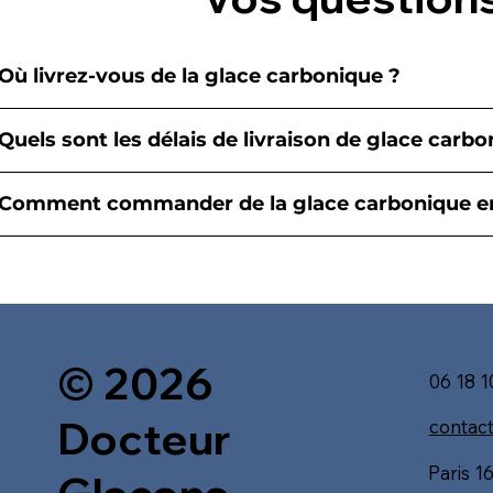
Où livrez-vous de la glace carbonique ?
Quels sont les délais de livraison de glace carbo
Comment commander de la glace carbonique e
© 2026
06 18 1
Docteur
contac
Paris 1