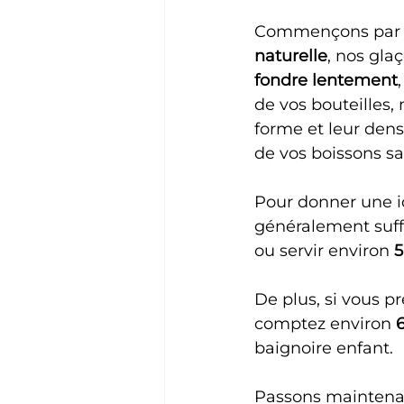
Commençons par 
naturelle
, nos gla
fondre lentement
de vos bouteilles,
forme et leur dens
de vos boissons sa
Pour donner une id
généralement suffi
ou servir environ 
5
De plus, si vous p
comptez environ 
baignoire enfant.
Passons maintenan