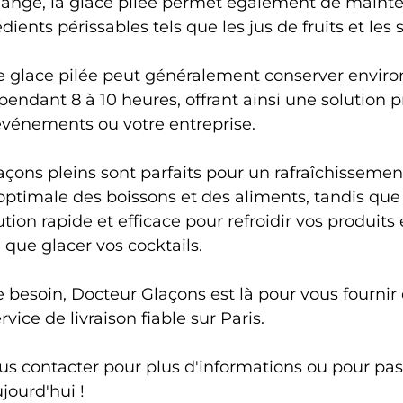
ange, la glace pilée permet également de mainten
dients périssables tels que les jus de fruits et les s
e glace pilée peut généralement conserver enviro
 pendant 8 à 10 heures, offrant ainsi une solution p
événements ou votre entreprise.
çons pleins sont parfaits pour un rafraîchissemen
ptimale des boissons et des aliments, tandis que 
ution rapide et efficace pour refroidir vos produits
i que glacer vos cocktails.
e besoin, Docteur Glaçons est là pour vous fournir 
rvice de livraison fiable sur Paris.
us contacter pour plus d'informations ou pour pas
ourd'hui !