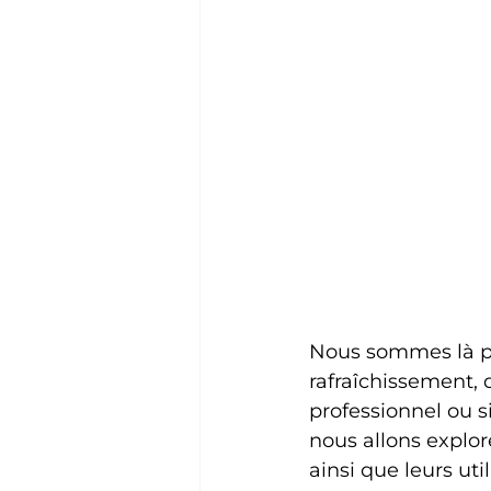
Nous sommes là po
rafraîchissement, 
professionnel ou s
nous allons explore
ainsi que leurs uti