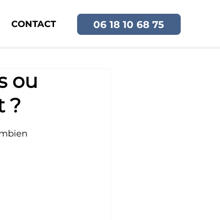
06 18 10 68 75
CONTACT
s ou
t ?
combien 