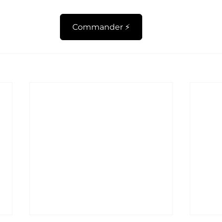
Commander ⚡️