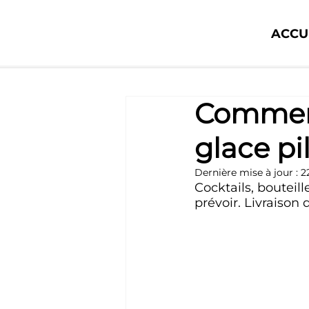
ACCU
Comment
glace p
Dernière mise à jour :
2
Cocktails, bouteill
prévoir. Livraison 