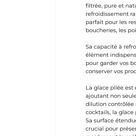
filtrée, pure et na
refroidissement ra
parfait pour les res
boucheries, les poi
Sa capacité à refro
élément indispensa
pour garder vos bo
conserver vos produ
La glace pilée est
ajoutant non seul
dilution contrôlée 
cocktails, la glace
Sa surface étendue
crucial pour prése