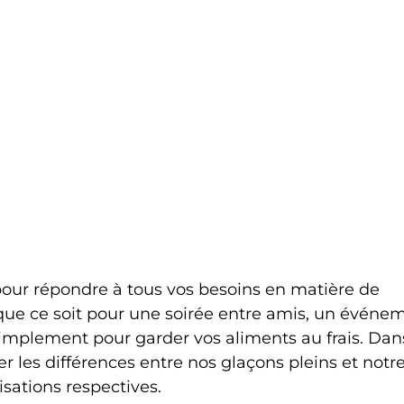
ur répondre à tous vos besoins en matière de 
que ce soit pour une soirée entre amis, un événe
implement pour garder vos aliments au frais. Dans 
r les différences entre nos glaçons pleins et notre
lisations respectives.