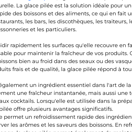
turelle. La glace pilée est la solution idéale pour un
pide des boissons et des aliments, ce qui en fait u
taurants, les bars, les discothèques, les traiteurs, l
ssonneries et les particuliers.
idir rapidement les surfaces qu'elle recouvre en fa
ble pour maintenir la fraîcheur de vos produits. Q
issons bien au froid dans des seaux ou des vasqu
its frais et de qualité, la glace pilée répond à tou
 également un ingrédient essentiel dans l'art de la
ement une fraîcheur instantanée, mais aussi une t
aux cocktails. Lorsqu'elle est utilisée dans la prép
 pilée offre plusieurs avantages significatifs.
 permet un refroidissement rapide des ingrédients
rver les arômes et les saveurs des boissons. En ref