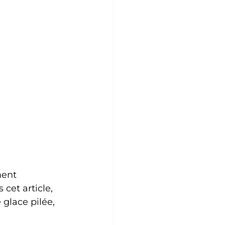
ment 
cet article, 
 glace pilée, 